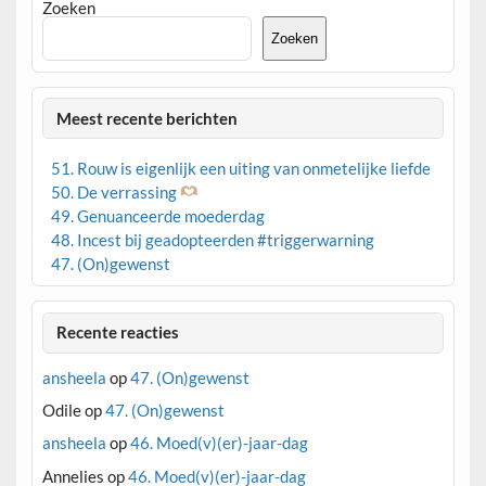
Zoeken
Zoeken
Meest recente berichten
51. Rouw is eigenlijk een uiting van onmetelijke liefde
50. De verrassing
49. Genuanceerde moederdag
48. Incest bij geadopteerden #triggerwarning
47. (On)gewenst
Recente reacties
ansheela
op
47. (On)gewenst
Odile
op
47. (On)gewenst
ansheela
op
46. Moed(v)(er)-jaar-dag
Annelies
op
46. Moed(v)(er)-jaar-dag