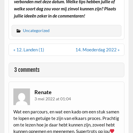
verbonden met deze datum. Welke tips hebben jullie of
welke soort dag zou voor mij zinvol kunnen zijn? Plaats
jullie ideeën zeker in de commentaren!
Uncategorized
Berichtnavigatie
« 12. Landen (1)
14. Moederdag 2022 »
3 comments
Renate
3 mei 2022 at 01:04
Wat een parcours, en wat een kado om een stuk samen
te lopen en getuige te zijn van elkaars proces. Prachtig
om te lezen hoe je daar hebt kunnen zijn, zoveel hebt
kunnen opnemen en meenemen. Supertrots op jou