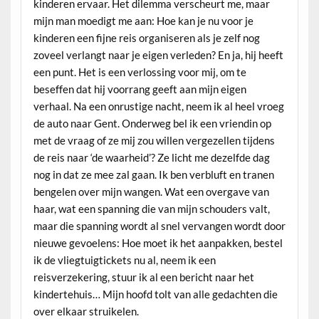
kinderen ervaar. Het dilemma verscheurt me, maar
mijn man moedigt me aan: Hoe kan je nu voor je
kinderen een fijne reis organiseren als je zelf nog
zoveel verlangt naar je eigen verleden? En ja, hij heeft
een punt. Het is een verlossing voor mij, om te
beseffen dat hij voorrang geeft aan mijn eigen
verhaal. Na een onrustige nacht, neem ik al heel vroeg
de auto naar Gent. Onderweg bel ik een vriendin op
met de vraag of ze mij zou willen vergezellen tijdens
de reis naar ‘de waarheid’? Ze licht me dezelfde dag
nog in dat ze mee zal gaan. Ik ben verbluft en tranen
bengelen over mijn wangen. Wat een overgave van
haar, wat een spanning die van mijn schouders valt,
maar die spanning wordt al snel vervangen wordt door
nieuwe gevoelens: Hoe moet ik het aanpakken, bestel
ik de vliegtuigtickets nu al, neem ik een
reisverzekering, stuur ik al een bericht naar het
kindertehuis… Mijn hoofd tolt van alle gedachten die
over elkaar struikelen.