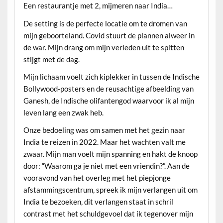
Een restaurantje met 2, mijmeren naar India…
De setting is de perfecte locatie om te dromen van
mijn geboorteland. Covid stuurt de plannen alweer in
de war. Mijn drang om mijn verleden uit te spitten
stijgt met de dag.
Mijn lichaam voelt zich kiplekker in tussen de Indische
Bollywood-posters en de reusachtige afbeelding van
Ganesh, de Indische olifantengod waarvoor ik al mijn
leven lang een zwak heb.
Onze bedoeling was om samen met het gezin naar
India te reizen in 2022. Maar het wachten valt me
zwaar. Mijn man voelt mijn spanning en hakt de knoop
door: “Waarom ga je niet met een vriendin?”. Aan de
vooravond van het overleg met het piepjonge
afstammingscentrum, spreek ik mijn verlangen uit om
India te bezoeken, dit verlangen staat in schril
contrast met het schuldgevoel dat ik tegenover mijn