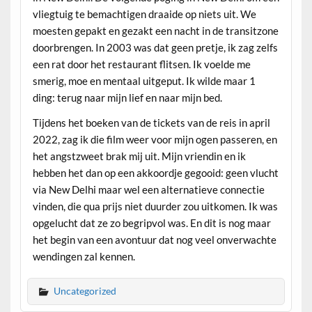
vliegtuig te bemachtigen draaide op niets uit. We
moesten gepakt en gezakt een nacht in de transitzone
doorbrengen. In 2003 was dat geen pretje, ik zag zelfs
een rat door het restaurant flitsen. Ik voelde me
smerig, moe en mentaal uitgeput. Ik wilde maar 1
ding: terug naar mijn lief en naar mijn bed.
Tijdens het boeken van de tickets van de reis in april
2022, zag ik die film weer voor mijn ogen passeren, en
het angstzweet brak mij uit. Mijn vriendin en ik
hebben het dan op een akkoordje gegooid: geen vlucht
via New Delhi maar wel een alternatieve connectie
vinden, die qua prijs niet duurder zou uitkomen. Ik was
opgelucht dat ze zo begripvol was. En dit is nog maar
het begin van een avontuur dat nog veel onverwachte
wendingen zal kennen.
Uncategorized