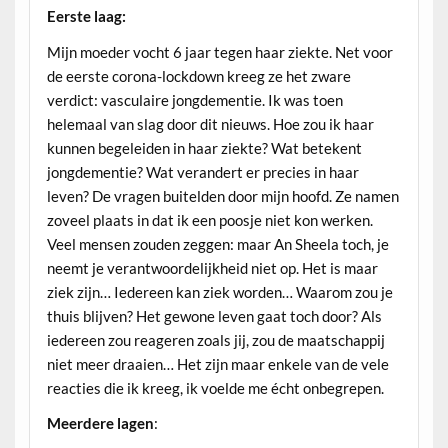
Eerste laag:
Mijn moeder vocht 6 jaar tegen haar ziekte. Net voor
de eerste corona-lockdown kreeg ze het zware
verdict: vasculaire jongdementie. Ik was toen
helemaal van slag door dit nieuws. Hoe zou ik haar
kunnen begeleiden in haar ziekte? Wat betekent
jongdementie? Wat verandert er precies in haar
leven? De vragen buitelden door mijn hoofd. Ze namen
zoveel plaats in dat ik een poosje niet kon werken.
Veel mensen zouden zeggen: maar An Sheela toch, je
neemt je verantwoordelijkheid niet op. Het is maar
ziek zijn… Iedereen kan ziek worden… Waarom zou je
thuis blijven? Het gewone leven gaat toch door? Als
iedereen zou reageren zoals jij, zou de maatschappij
niet meer draaien… Het zijn maar enkele van de vele
reacties die ik kreeg, ik voelde me écht onbegrepen.
Meerdere lagen
: