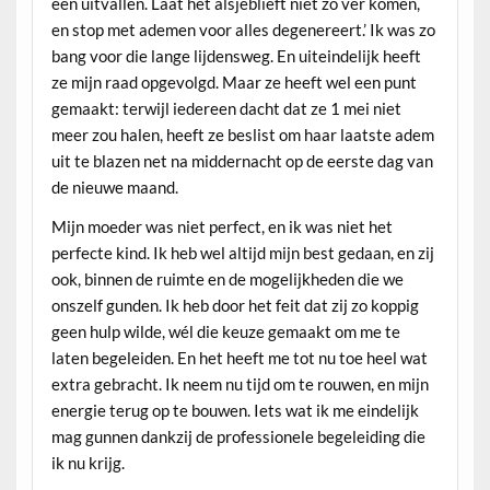
één uitvallen. Laat het alsjeblieft niet zo ver komen,
en stop met ademen voor alles degenereert.’ Ik was zo
bang voor die lange lijdensweg. En uiteindelijk heeft
ze mijn raad opgevolgd. Maar ze heeft wel een punt
gemaakt: terwijl iedereen dacht dat ze 1 mei niet
meer zou halen, heeft ze beslist om haar laatste adem
uit te blazen net na middernacht op de eerste dag van
de nieuwe maand.
Mijn moeder was niet perfect, en ik was niet het
perfecte kind. Ik heb wel altijd mijn best gedaan, en zij
ook, binnen de ruimte en de mogelijkheden die we
onszelf gunden. Ik heb door het feit dat zij zo koppig
geen hulp wilde, wél die keuze gemaakt om me te
laten begeleiden. En het heeft me tot nu toe heel wat
extra gebracht. Ik neem nu tijd om te rouwen, en mijn
energie terug op te bouwen. Iets wat ik me eindelijk
mag gunnen dankzij de professionele begeleiding die
ik nu krijg.