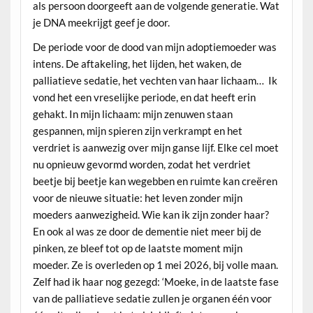
als persoon doorgeeft aan de volgende generatie. Wat
je DNA meekrijgt geef je door.
De periode voor de dood van mijn adoptiemoeder was
intens. De aftakeling, het lijden, het waken, de
palliatieve sedatie, het vechten van haar lichaam… Ik
vond het een vreselijke periode, en dat heeft erin
gehakt. In mijn lichaam: mijn zenuwen staan
gespannen, mijn spieren zijn verkrampt en het
verdriet is aanwezig over mijn ganse lijf. Elke cel moet
nu opnieuw gevormd worden, zodat het verdriet
beetje bij beetje kan wegebben en ruimte kan creëren
voor de nieuwe situatie: het leven zonder mijn
moeders aanwezigheid. Wie kan ik zijn zonder haar?
En ook al was ze door de dementie niet meer bij de
pinken, ze bleef tot op de laatste moment mijn
moeder. Ze is overleden op 1 mei 2026, bij volle maan.
Zelf had ik haar nog gezegd: ‘Moeke, in de laatste fase
van de palliatieve sedatie zullen je organen één voor