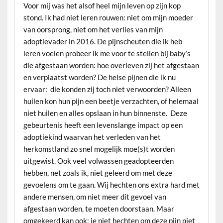
Voor mij was het alsof heel mijn leven op zijn kop
stond. Ik had niet leren rouwen: niet om mijn moeder
van oorsprong, niet om het verlies van mijn
adoptievader in 2016. De pijnscheuten die ik heb
leren voelen probeer ik me voor te stellen bij baby’s
die afgestaan worden: hoe overleven zij het afgestaan
en verplaatst worden? De helse pijnen die ik nu
ervaar: die konden zij toch niet verwoorden? Alleen
huilen kon hun pijn een beetje verzachten, of helemaal
niet huilen en alles opslaan in hun binnenste. Deze
gebeurtenis heeft een levenslange impact op een
adoptiekind waarvan het verleden van het
herkomstland zo snel mogelijk moe(s)t worden
uitgewist. Ook veel volwassen geadopteerden
hebben, net zoals ik, niet geleerd om met deze
gevoelens om te gaan. Wij hechten ons extra hard met
andere mensen, om niet meer dit gevoel van
afgestaan worden, te moeten doorstaan. Maar
omgekeerd kan ook: je niet hechten om deze pijn niet