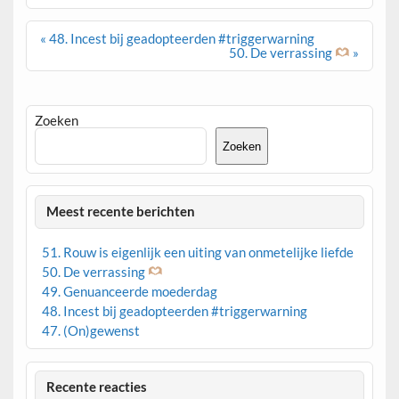
Berichtnavigatie
« 48. Incest bij geadopteerden #triggerwarning
50. De verrassing
»
Zoeken
Zoeken
Meest recente berichten
51. Rouw is eigenlijk een uiting van onmetelijke liefde
50. De verrassing
49. Genuanceerde moederdag
48. Incest bij geadopteerden #triggerwarning
47. (On)gewenst
Recente reacties