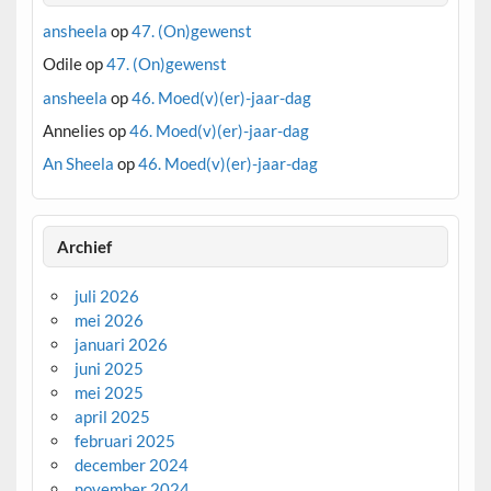
ansheela
op
47. (On)gewenst
Odile
op
47. (On)gewenst
ansheela
op
46. Moed(v)(er)-jaar-dag
Annelies
op
46. Moed(v)(er)-jaar-dag
An Sheela
op
46. Moed(v)(er)-jaar-dag
Archief
juli 2026
mei 2026
januari 2026
juni 2025
mei 2025
april 2025
februari 2025
december 2024
november 2024