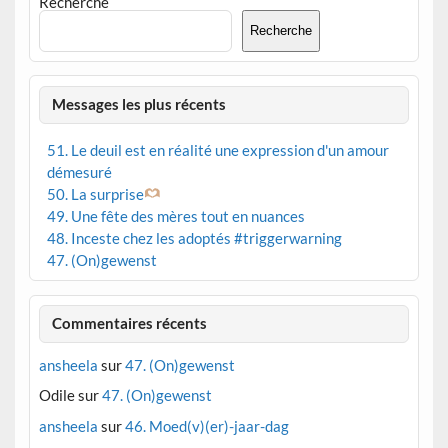
Recherche
Recherche
Messages les plus récents
51. Le deuil est en réalité une expression d'un amour
démesuré
50. La surprise
49. Une fête des mères tout en nuances
48. Inceste chez les adoptés #triggerwarning
47. (On)gewenst
Commentaires récents
ansheela
sur
47. (On)gewenst
Odile
sur
47. (On)gewenst
ansheela
sur
46. Moed(v)(er)-jaar-dag