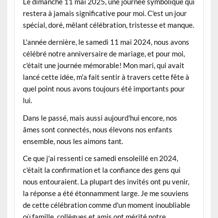
Le dimanche 11 mai 2025, une journée symbolique qui
restera à jamais significative pour moi. C'est un jour
spécial, doré, mêlant célébration, tristesse et manque.
L'année dernière, le samedi 11 mai 2024, nous avons
célébré notre anniversaire de mariage, et pour moi,
c'était une journée mémorable! Mon mari, qui avait
lancé cette idée, m'a fait sentir à travers cette fête à
quel point nous avons toujours été importants pour
lui.
Dans le passé, mais aussi aujourd'hui encore, nos
âmes sont connectés, nous élevons nos enfants
ensemble, nous les aimons tant.
Ce que j'ai ressenti ce samedi ensoleillé en 2024,
c'était la confirmation et la confiance des gens qui
nous entouraient. La plupart des invités ont pu venir,
la réponse a été étonnamment large. Je me souviens
de cette célébration comme d'un moment inoubliable
où famille, collègues et amis ont mérité notre