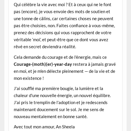
Qui célèbre la vie avec moi ? Et à ceux qui ne le font
pas (encore), je vous envoie des mots de soutien et
une tonne de câlins, car certaines choses ne peuvent
pas être choisies, non. Faites confiance à vous-même,
prenez des décisions qui vous rapprochent de votre
véritable ‘moi’, et peut-être que ce dont vous avez
rêvé en secret deviendra réalité.
Cela demande du courage et de l'énergie, mais ce
Courage-(moth)(er)-year-day
restera à jamais gravé
en moi, et je m'en délecte pleinement — de la vie et de
mon existence !
J'ai soufflé ma première bougie, la lumière et la
chaleur d'une nouvelle énergie, un nouvel équilibre.
J'ai pris le tremplin de l'adoption et je redescends
maintenant doucement sur le sol. Je me sens de
nouveau mentalement en bonne santé.
Avec tout mon amour, An Sheela