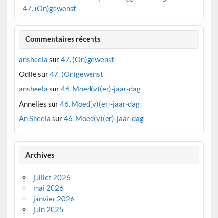
47. (On)gewenst
Commentaires récents
ansheela
sur
47. (On)gewenst
Odile
sur
47. (On)gewenst
ansheela
sur
46. Moed(v)(er)-jaar-dag
Annelies
sur
46. Moed(v)(er)-jaar-dag
An Sheela
sur
46. Moed(v)(er)-jaar-dag
Archives
juillet 2026
mai 2026
janvier 2026
juin 2025