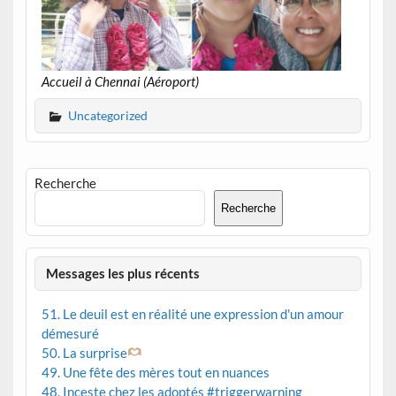
Accueil à Chennai (Aéroport)
Uncategorized
Recherche
Recherche
Messages les plus récents
51. Le deuil est en réalité une expression d'un amour
démesuré
50. La surprise
49. Une fête des mères tout en nuances
48. Inceste chez les adoptés #triggerwarning