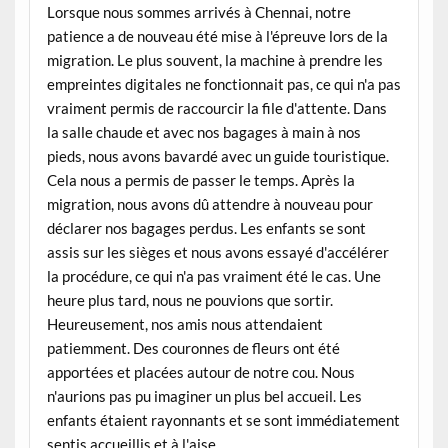
Lorsque nous sommes arrivés à Chennai, notre
patience a de nouveau été mise à l'épreuve lors de la
migration. Le plus souvent, la machine à prendre les
empreintes digitales ne fonctionnait pas, ce qui n'a pas
vraiment permis de raccourcir la file d'attente. Dans
la salle chaude et avec nos bagages à main à nos
pieds, nous avons bavardé avec un guide touristique.
Cela nous a permis de passer le temps. Après la
migration, nous avons dû attendre à nouveau pour
déclarer nos bagages perdus. Les enfants se sont
assis sur les sièges et nous avons essayé d'accélérer
la procédure, ce qui n'a pas vraiment été le cas. Une
heure plus tard, nous ne pouvions que sortir.
Heureusement, nos amis nous attendaient
patiemment. Des couronnes de fleurs ont été
apportées et placées autour de notre cou. Nous
n'aurions pas pu imaginer un plus bel accueil. Les
enfants étaient rayonnants et se sont immédiatement
sentis accueillis et à l'aise.