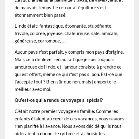
Ce fut une semaine pleine de travail, de va-et-vient et
de mauvais temps. Le retour à l'équilibre s'est
étonnamment bien passé.
L'Inde était: fantastique, étonnante, stupéfiante,
frivole, colorée, joyeuse, chaleureuse, sale, amicale,
généreuse, corrompue, ...
Aucun pays n'est parfait, y compris mon pays d'origine.
Mais cela n'enlève rien au fait que je suis toujours
amoureuse de l'Inde, et l'amour consiste à prendre ce
qui est offert, même ce qui n'est pas si bon. Est-ce que
j'accepte tout ? Bien sûr que non, mais j'emporte le
meilleur avec moi.
Qu'est-ce qui a rendu ce voyage si spécial?
C'était notre premier voyage en famille. Comme les
enfants étaient au cœur de ces vacances, nous n'avons
rien planifié à l'avance. Nous avons décidé qu'ils nous
aideraient à donner le rythme et à choisir les