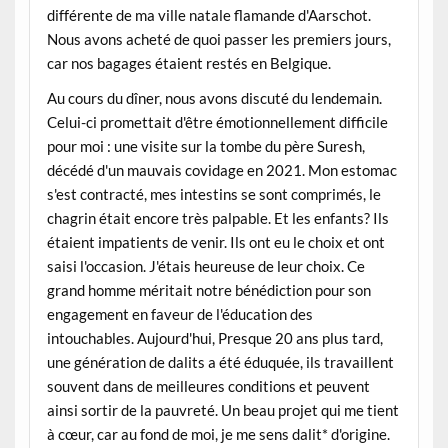
différente de ma ville natale flamande d'Aarschot.
Nous avons acheté de quoi passer les premiers jours,
car nos bagages étaient restés en Belgique.
Au cours du dîner, nous avons discuté du lendemain.
Celui-ci promettait d'être émotionnellement difficile
pour moi : une visite sur la tombe du père Suresh,
décédé d'un mauvais covidage en 2021. Mon estomac
s'est contracté, mes intestins se sont comprimés, le
chagrin était encore très palpable. Et les enfants? Ils
étaient impatients de venir. Ils ont eu le choix et ont
saisi l'occasion. J'étais heureuse de leur choix. Ce
grand homme méritait notre bénédiction pour son
engagement en faveur de l'éducation des
intouchables. Aujourd'hui, Presque 20 ans plus tard,
une génération de dalits a été éduquée, ils travaillent
souvent dans de meilleures conditions et peuvent
ainsi sortir de la pauvreté. Un beau projet qui me tient
à cœur, car au fond de moi, je me sens dalit* d'origine.