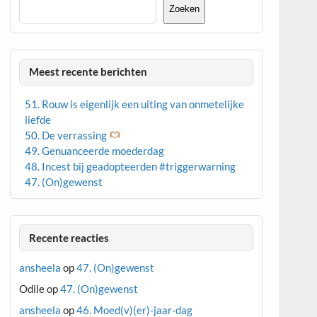
Zoeken
Meest recente berichten
51. Rouw is eigenlijk een uiting van onmetelijke
liefde
50. De verrassing
49. Genuanceerde moederdag
48. Incest bij geadopteerden #triggerwarning
47. (On)gewenst
Recente reacties
ansheela
op
47. (On)gewenst
Odile
op
47. (On)gewenst
ansheela
op
46. Moed(v)(er)-jaar-dag