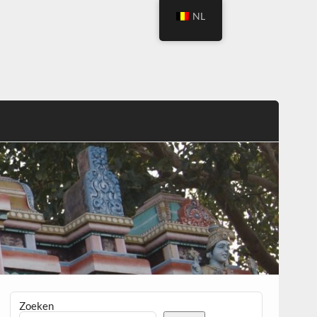
NL
Zoeken