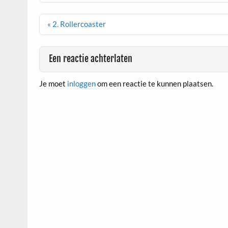
Berichtnavigatie
« 2. Rollercoaster
Een reactie achterlaten
Je moet
inloggen
om een reactie te kunnen plaatsen.