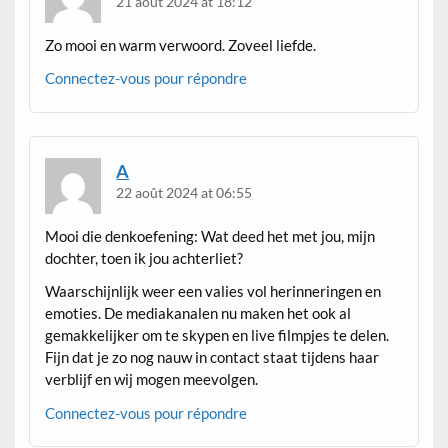
21 août 2024 at 18:12
Zo mooi en warm verwoord. Zoveel liefde.
Connectez-vous pour répondre
A
22 août 2024 at 06:55
Mooi die denkoefening: Wat deed het met jou, mijn
dochter, toen ik jou achterliet?
Waarschijnlijk weer een valies vol herinneringen en
emoties. De mediakanalen nu maken het ook al
gemakkelijker om te skypen en live filmpjes te delen.
Fijn dat je zo nog nauw in contact staat tijdens haar
verblijf en wij mogen meevolgen.
Connectez-vous pour répondre