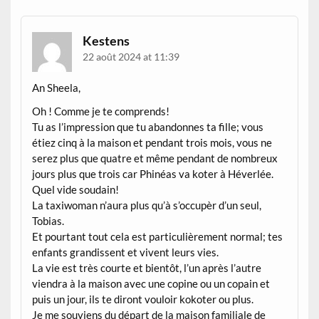
Kestens
22 août 2024 at 11:39
An Sheela,
Oh ! Comme je te comprends!
Tu as l’impression que tu abandonnes ta fille; vous
étiez cinq à la maison et pendant trois mois, vous ne
serez plus que quatre et même pendant de nombreux
jours plus que trois car Phinéas va koter à Héverlée.
Quel vide soudain!
La taxiwoman n’aura plus qu’à s’occupèr d’un seul,
Tobias.
Et pourtant tout cela est particulièrement normal; tes
enfants grandissent et vivent leurs vies.
La vie est très courte et bientôt, l’un après l’autre
viendra à la maison avec une copine ou un copain et
puis un jour, ils te diront vouloir kokoter ou plus.
Je me souviens du départ de la maison familiale de