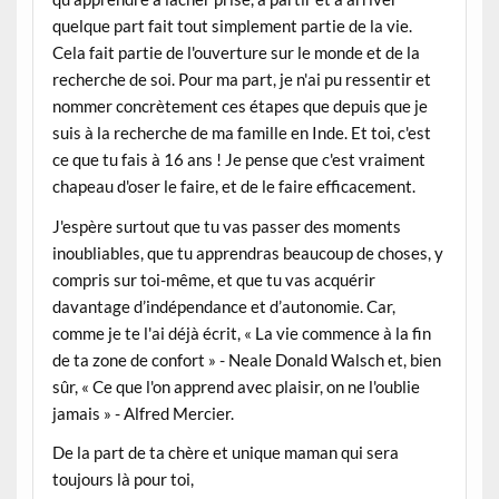
quelque part fait tout simplement partie de la vie.
Cela fait partie de l'ouverture sur le monde et de la
recherche de soi. Pour ma part, je n'ai pu ressentir et
nommer concrètement ces étapes que depuis que je
suis à la recherche de ma famille en Inde. Et toi, c'est
ce que tu fais à 16 ans ! Je pense que c'est vraiment
chapeau d'oser le faire, et de le faire efficacement.
J'espère surtout que tu vas passer des moments
inoubliables, que tu apprendras beaucoup de choses, y
compris sur toi-même, et que tu vas acquérir
davantage d’indépendance et d’autonomie. Car,
comme je te l'ai déjà écrit, « La vie commence à la fin
de ta zone de confort » - Neale Donald Walsch et, bien
sûr, « Ce que l'on apprend avec plaisir, on ne l'oublie
jamais » - Alfred Mercier.
De la part de ta chère et unique maman qui sera
toujours là pour toi,