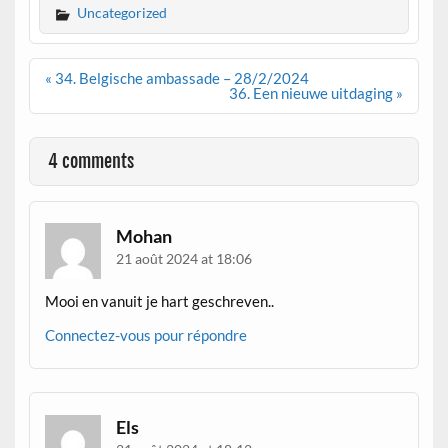
Uncategorized
Navigation
« 34. Belgische ambassade – 28/2/2024
de
36. Een nieuwe uitdaging »
l’article
4 comments
Mohan
21 août 2024 at 18:06
Mooi en vanuit je hart geschreven..
Connectez-vous pour répondre
Els