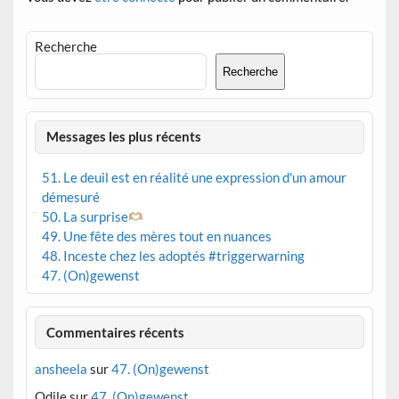
Recherche
Recherche
Messages les plus récents
51. Le deuil est en réalité une expression d'un amour
démesuré
50. La surprise
49. Une fête des mères tout en nuances
48. Inceste chez les adoptés #triggerwarning
47. (On)gewenst
Commentaires récents
ansheela
sur
47. (On)gewenst
Odile
sur
47. (On)gewenst