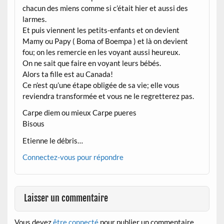
chacun des miens comme si c’était hier et aussi des
larmes.
Et puis viennent les petits-enfants et on devient
Mamy ou Papy ( Boma of Boempa ) et là on devient
fou; on les remercie en les voyant aussi heureux.
On ne sait que faire en voyant leurs bébés.
Alors ta fille est au Canada!
Ce n’est qu’une étape obligée de sa vie; elle vous
reviendra transformée et vous ne le regretterez pas.
Carpe diem ou mieux Carpe pueres
Bisous
Etienne le débris…
Connectez-vous pour répondre
Laisser un commentaire
Vous devez
être connecté
pour publier un commentaire.