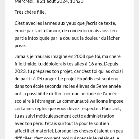
Mercredi, le 21 août 2024, 10h20
Très chère fille,
C'est avec les larmes aux yeux que j'écris ce texte,
émue par tant d'amour, de connexion mais aussi en
partie intoxiquée par la douleur, la douleur du lâcher
prise.
Jamais je n'aurais imaginé en 2008 que toi, ma chère
fille timide, tu déploierais tes ailes à 16 ans. Depuis
2023, tu prépares ton projet, car c'est toi qui as choisi
de partir à l'étranger. Le projet Expédis est soutenu
dans ton école secondaire: les élèves de 5ème année
ont la possibilité d'effectuer une période de l'année
scolaire à l'étranger. La communauté wallonne impose
certaines règles que vous devez respecter. Pourtant,
tu as suivi méticuleusement cette administration
avec ton père. J'étais surtout là pour le soutien
affectif et matériel. Lorsque les choses étaient un peu
difficiles, c'est souvent moi qui prenais le relais et je