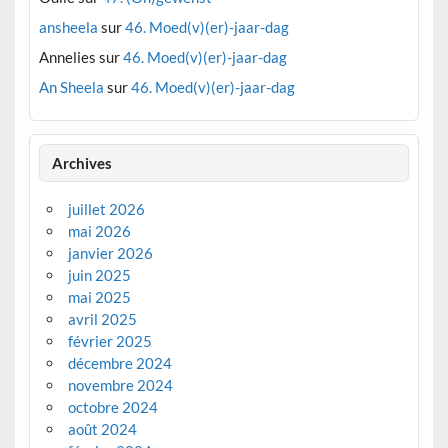
ansheela
sur
46. Moed(v)(er)-jaar-dag
Annelies
sur
46. Moed(v)(er)-jaar-dag
An Sheela
sur
46. Moed(v)(er)-jaar-dag
Archives
juillet 2026
mai 2026
janvier 2026
juin 2025
mai 2025
avril 2025
février 2025
décembre 2024
novembre 2024
octobre 2024
août 2024