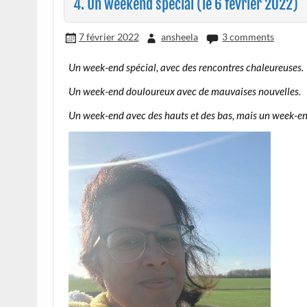
4. Un weekend spécial (le 6 février 2022)
7 février 2022
ansheela
3 comments
Un week-end spécial, avec des rencontres chaleureuses.
Un week-end douloureux avec de mauvaises nouvelles.
Un week-end avec des hauts et des bas, mais un week-end