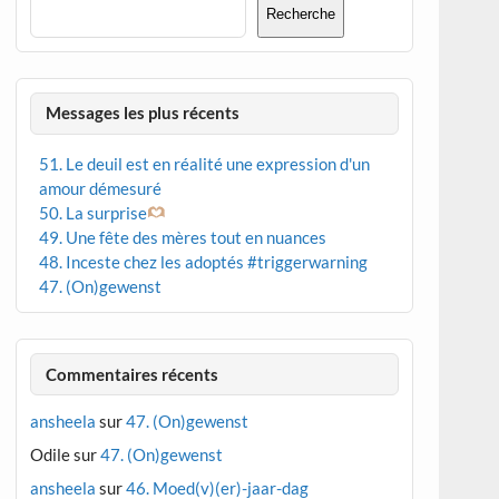
Recherche
Messages les plus récents
51. Le deuil est en réalité une expression d'un
amour démesuré
50. La surprise
49. Une fête des mères tout en nuances
48. Inceste chez les adoptés #triggerwarning
47. (On)gewenst
Commentaires récents
ansheela
sur
47. (On)gewenst
Odile
sur
47. (On)gewenst
ansheela
sur
46. Moed(v)(er)-jaar-dag