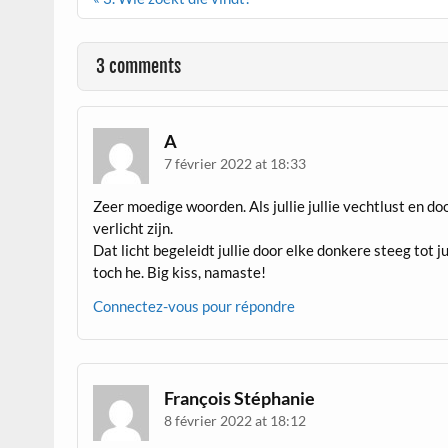
de
l’article
3 comments
A
7 février 2022 at 18:33
Zeer moedige woorden. Als jullie jullie vechtlust en d
verlicht zijn.
Dat licht begeleidt jullie door elke donkere steeg tot j
toch he. Big kiss, namaste!
Connectez-vous pour répondre
François Stéphanie
8 février 2022 at 18:12