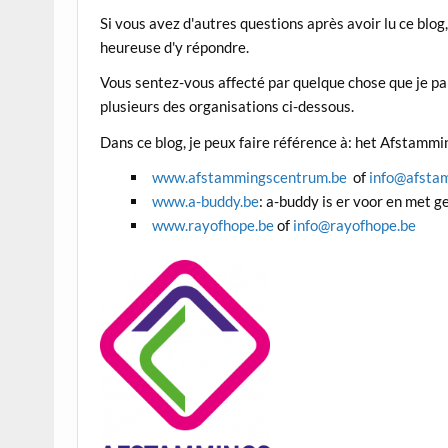
Si vous avez d'autres questions après avoir lu ce blog
heureuse d'y répondre.
Vous sentez-vous affecté par quelque chose que je pa
plusieurs des organisations ci-dessous.
Dans ce blog, je peux faire référence à: het Afstamm
www.afstammingscentrum.be
of
info@afsta
www.a-buddy.be
: a-buddy is er voor en met 
www.rayofhope.be
of
info@rayofhope.be