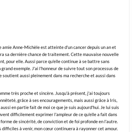
ère amie Anne-Michèle est atteinte d'un cancer depuis un an et
aura sa dernière chance de traitement. Cette mauvaise nouvelle
, pour elle. Aussi parce qu'elle continue à se battre sans
on grand exemple. J'ai l'honneur de suivre tout son processus de
e me soutient aussi pleinement dans ma recherche et aussi dans
mme très proche et sincère. Jusqu'à présent, j'ai toujours
onnêteté, grâce à ses encouragements, mais aussi grâce à Iris,
ussi en partie fait de moi ce que je suis aujourd'hui. Je lui suis
nt difficilement exprimer l'ampleur de ce qu'elle a fait dans
orme de sincérité, de conviction et de foi profonde en l'autre.
s difficiles à venir, mon cœur continuera à rayonner cet amour.