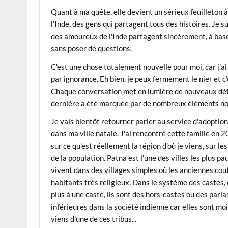
Quant à ma quête, elle devient un sérieux feuilleton à
l'Inde, des gens qui partagent tous des histoires. Je s
des amoureux de l'Inde partagent sincèrement, à bas
sans poser de questions.
C'est une chose totalement nouvelle pour moi, car j'a
par ignorance. Eh bien, je peux fermement le nier et c
Chaque conversation met en lumière de nouveaux détai
dernière a été marquée par de nombreux éléments n
Je vais bientôt retourner parler au service d'adoption
dans ma ville natale. J'ai rencontré cette famille en 
sur ce qu'est réellement la région d'où je viens, sur le
de la population. Patna est l'une des villes les plus pau
vivent dans des villages simples où les anciennes co
habitants très religieux. Dans le système des castes, c
plus à une caste, ils sont des hors-castes ou des par
inférieures dans la société indienne car elles sont m
viens d'une de ces tribus...