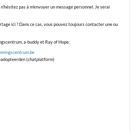
, n'hésitez pas à m'envoyer un message personnel. Je serai
rtage ici ? Dans ce cas, vous pouvez toujours contacter une ou
ingscentrum, a-buddy et Ray of Hope.
mmingscentrum.be
geadopteerden (chatplatform)