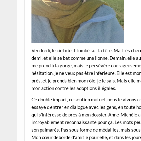
Vendredi, le ciel m’est tombé sur la tête. Ma très ch
demi, et elle se bat comme une lionne. Demain, elle 
me prend à la gorge, mais je persévère courageusement
hésitation, je ne veux pas être inférieure. Elle est m
près, et je prends bien mon rôle, je le sais. Mais ell
mon action contre les adoptions illégales.
Ce double impact, ce soutien mutuel, nous le vivons co
essayé d'entrer en dialogue avec les gens, en toute h
qui s'intéresse de près à mon dossier. Anne-Michèle a a
incroyablement reconnaissante pour ça. Les mots peuve
son palmarès. Pas sous forme de médailles, mais sous f
Mon cœur déborde d'amitié pour elle, et dans les jour